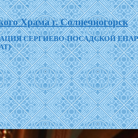
ого Храма г. Солнечногорск
АЦИЯ СЕРГИЕВО-ПОСАДСКОЙ ЕПА
АТ)