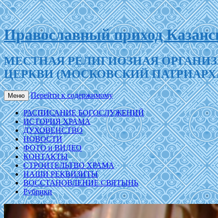
Православный приход Казанск
МЕСТНАЯ РЕЛИГИОЗНАЯ ОРГАНИЗ
ЦЕРКВИ (МОСКОВСКИЙ ПАТРИАРХ
Перейти к содержимому
Меню
РАСПИСАНИЕ БОГОСЛУЖЕНИЙ
ИСТОРИЯ ХРАМА
ДУХОВЕНСТВО
НОВОСТИ
ФОТО и ВИДЕО
КОНТАКТЫ
СТРОИТЕЛЬТВО ХРАМА
НАШИ РЕКВИЗИТЫ
ВОССТАНОВЛЕНИЕ СВЯТЫНЬ
Рубрики