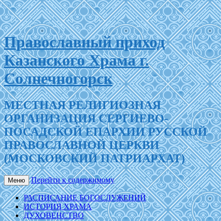
Православный приход
Казанского Храма г.
Солнечногорск
МЕСТНАЯ РЕЛИГИОЗНАЯ
ОРГАНИЗАЦИЯ СЕРГИЕВО-
ПОСАДСКОЙ ЕПАРХИИ РУССКОЙ
ПРАВОСЛАВНОЙ ЦЕРКВИ
(МОСКОВСКИЙ ПАТРИАРХАТ)
Перейти к содержимому
Меню
РАСПИСАНИЕ БОГОСЛУЖЕНИЙ
ИСТОРИЯ ХРАМА
ДУХОВЕНСТВО