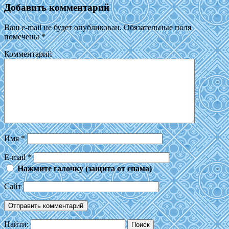
Добавить комментарий
Ваш e-mail не будет опубликован.
Обязательные поля
помечены
*
Комментарий
Имя
*
E-mail
*
Нажмите галочку (защита от спама)
Сайт
Найти: