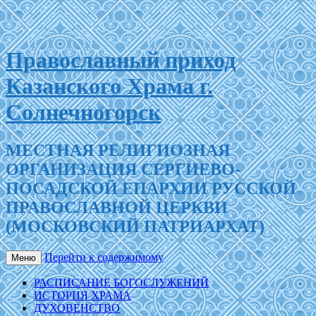
Православный приход
Казанского Храма г.
Солнечногорск
МЕСТНАЯ РЕЛИГИОЗНАЯ
ОРГАНИЗАЦИЯ СЕРГИЕВО-
ПОСАДСКОЙ ЕПАРХИИ РУССКОЙ
ПРАВОСЛАВНОЙ ЦЕРКВИ
(МОСКОВСКИЙ ПАТРИАРХАТ)
Перейти к содержимому
Меню
РАСПИСАНИЕ БОГОСЛУЖЕНИЙ
ИСТОРИЯ ХРАМА
ДУХОВЕНСТВО