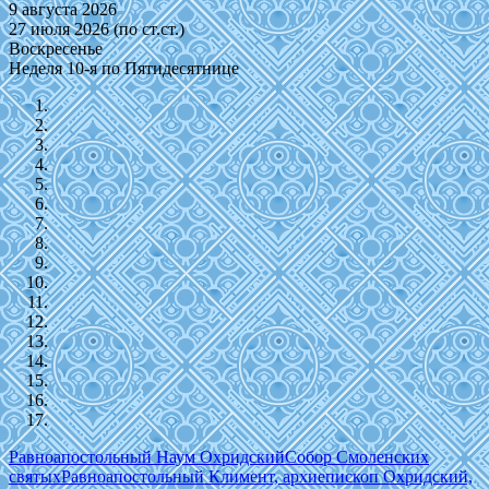
9 августа 2026
27 июля 2026 (по ст.ст.)
Воскресенье
Неделя 10-я по Пятидесятнице
Равноапостольный Наум Охридский
Собор Смоленских
святых
Равноапостольный Климент, архиепископ Охридский,