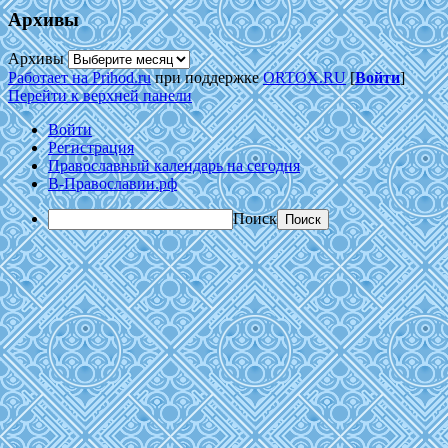
Архивы
Архивы
Работает на Prihod.ru
при поддержке
ORTOX.RU
[
Войти
]
Перейти к верхней панели
Войти
Регистрация
Православный календарь на сегодня
В-Православии.рф
Поиск